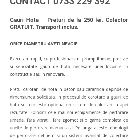
CONTACT 0733 229 392
Gauri Hota – Preturi de la 250 lei. Colector
GRATUIT. Transport inclus.
ORICE DIAMETRU AVETI NEVOIE!
Executam rapid, cu profesionalism, promptitudine, precizie
si seriozitate gauri de hota necesare unei locuinte in
constructie sau in renovare.
Pretul carotarii de hota in beton sau caramida depinde de
dimensiunea solicitata. In procesul de carotare a gaurii de
hota se foloseste optional un sistem de colectare a apei
rezultate. Folosim cele mai noi echipamente de perforare
umeda, fara vibratii, fara zgomot si o gama completa de
unelte de perforare diamantata. Pe langa aceste tehnologii
de perforare detinem si un sistem avansat de colectare