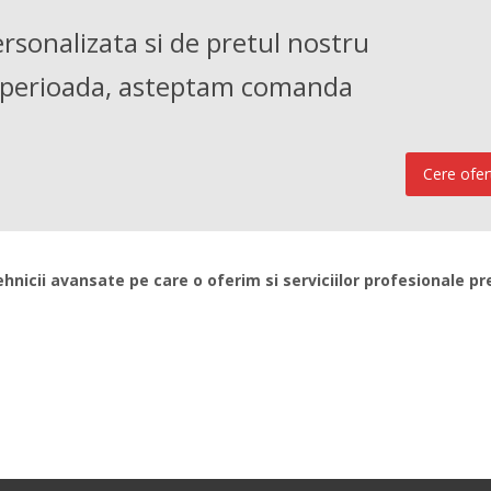
rsonalizata si de pretul nostru
a perioada, asteptam comanda
Cere ofer
hnicii avansate pe care o oferim si serviciilor profesionale pr