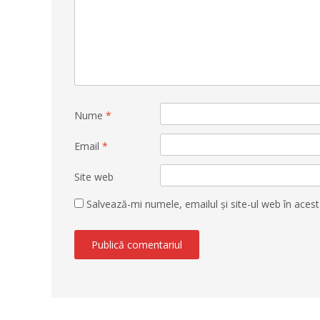
Nume
*
Email
*
Site web
Salvează-mi numele, emailul și site-ul web în aces