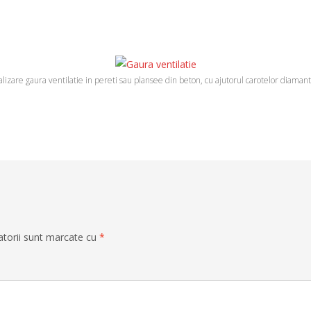
lizare gaura ventilatie in pereti sau plansee din beton, cu ajutorul carotelor diaman
atorii sunt marcate cu
*