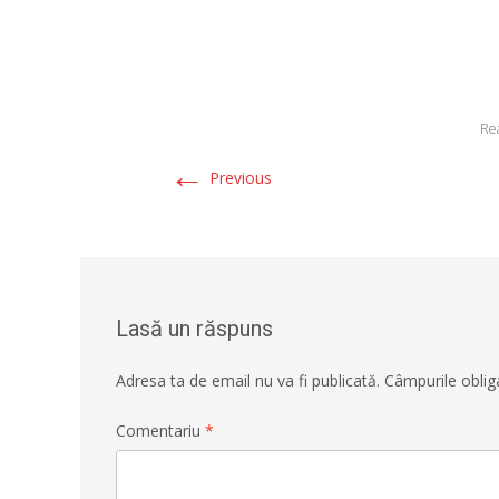
Rea
←
Previous
Lasă un răspuns
Adresa ta de email nu va fi publicată.
Câmpurile oblig
Comentariu
*