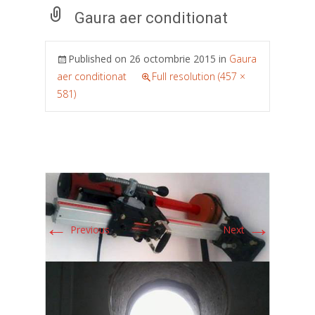
Gaura aer conditionat
Published on
26 octombrie 2015
in
Gaura
aer conditionat
Full resolution (457 ×
581)
←
→
Previous
Next