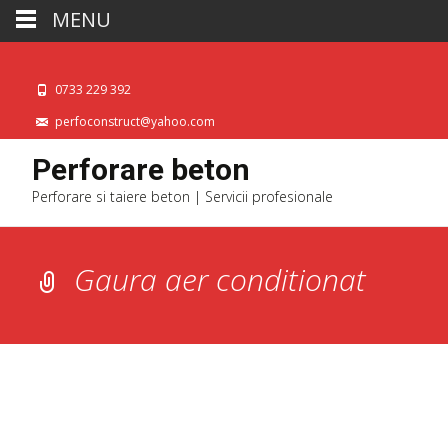
MENU
0733 229 392
perfoconstruct@yahoo.com
Perforare beton
Perforare si taiere beton | Servicii profesionale
Gaura aer conditionat