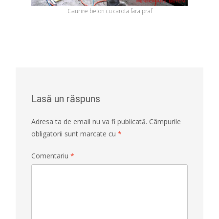
Gaurire beton cu carota fara praf
Lasă un răspuns
Adresa ta de email nu va fi publicată.
Câmpurile
obligatorii sunt marcate cu
*
Comentariu
*