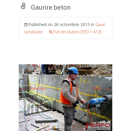
Gaurire beton
Published on
26 octombrie 2015
in
Gauri
canalizare
Full resolution (550 × 413)
←
→
Previous
Next