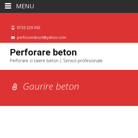
MENU
0733 229 392
perfoconstruct@yahoo.com
Perforare beton
Perforare si taiere beton | Servicii profesionale
Gaurire beton