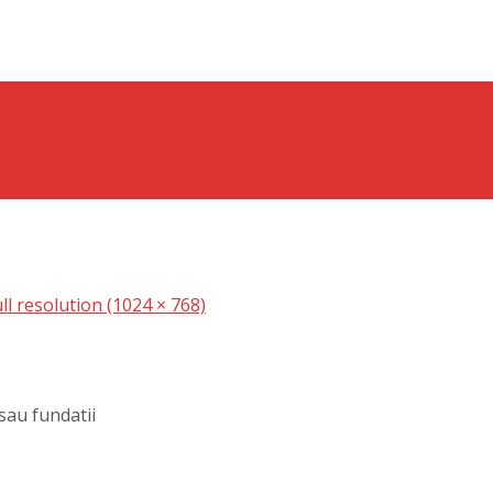
ll resolution (1024 × 768)
sau fundatii