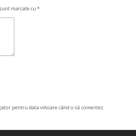
 sunt marcate cu
*
igator pentru data viitoare când o să comentez.