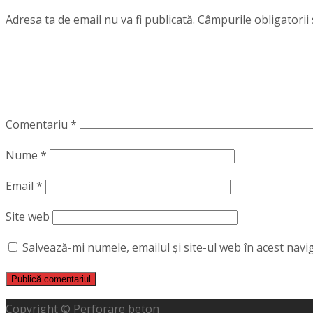
Adresa ta de email nu va fi publicată.
Câmpurile obligatorii
Comentariu
*
Nume
*
Email
*
Site web
Salvează-mi numele, emailul și site-ul web în acest nav
Copyright © Perforare beton