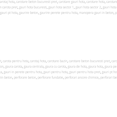
carotaj hota
,
carotare beton bucuresti pret
,
carotare gauri hota
,
carotare hota
,
carotar
n carota pret
,
gauri hota bucuresti
,
gauri hota sector 1
,
gauri hota sector 2
,
gauri hota
gauri pt hota
,
gaurire beton
,
gaurire perete pentru hota
,
manopera gauri in beton
,
p
t
,
carota pentru hota
,
carotaj hota
,
carotare bazin
,
carotare beton bucuresti pret
,
car
ton
,
gaura carota
,
gaura centrala
,
gaura cu carota
,
gaura de hota
,
gaura hota
,
gaura pe
ca
,
gauri in perete pentru hota
,
gauri pentru hota
,
gauri pentru hota pret
,
gauri pt ho
zin beton
,
perforare beton
,
perforare fundatie
,
perforari ancore chimice
,
perforari b