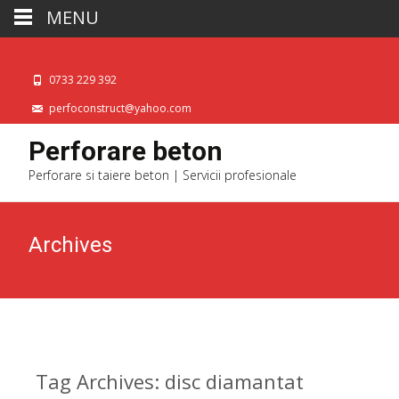
MENU
0733 229 392
perfoconstruct@yahoo.com
Perforare beton
Perforare si taiere beton | Servicii profesionale
Archives
Tag Archives: disc diamantat