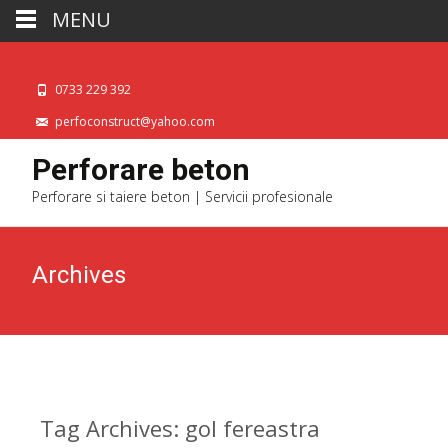
MENU
0733 229 392
perfoconstruct@yahoo.com
Perforare beton
Perforare si taiere beton | Servicii profesionale
Archives
Tag Archives: gol fereastra