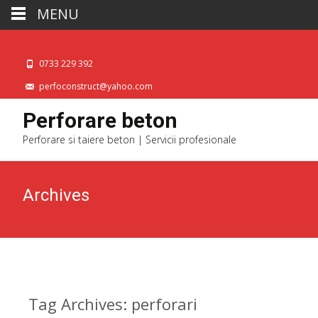
MENU
0733 229 392
perfoconstruct@yahoo.com
Perforare beton
Perforare si taiere beton | Servicii profesionale
Archives
Tag Archives: perforari