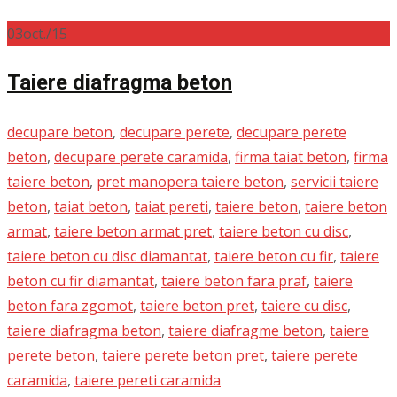
03
oct./15
Taiere diafragma beton
decupare beton
,
decupare perete
,
decupare perete
beton
,
decupare perete caramida
,
firma taiat beton
,
firma
taiere beton
,
pret manopera taiere beton
,
servicii taiere
beton
,
taiat beton
,
taiat pereti
,
taiere beton
,
taiere beton
armat
,
taiere beton armat pret
,
taiere beton cu disc
,
taiere beton cu disc diamantat
,
taiere beton cu fir
,
taiere
beton cu fir diamantat
,
taiere beton fara praf
,
taiere
beton fara zgomot
,
taiere beton pret
,
taiere cu disc
,
taiere diafragma beton
,
taiere diafragme beton
,
taiere
perete beton
,
taiere perete beton pret
,
taiere perete
caramida
,
taiere pereti caramida