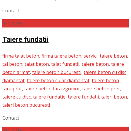
Contact
03
oct./15
Taiere fundatii
firma taiat beton
,
firma taiere beton
,
servicii taiere beton
,
tai beton
,
taiat beton
,
taiat fundatii
,
taiere beton
,
taiere
beton armat
,
taiere beton bucuresti
,
taiere beton cu disc
diamantat
,
taiere beton cu fir diamantat
,
taiere beton
fara praf
,
taiere beton fara zgomot
,
taiere beton pret
,
taiere cu disc
,
taiere fundatie
,
taiere fundatii
,
taieri beton
,
taieri beton bucuresti
Contact
03
oct./15