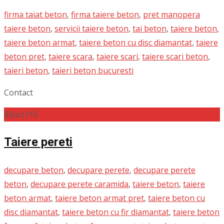
firma taiat beton
,
firma taiere beton
,
pret manopera
taiere beton
,
servicii taiere beton
,
tai beton
,
taiere beton
,
taiere beton armat
,
taiere beton cu disc diamantat
,
taiere
beton pret
,
taiere scara
,
taiere scari
,
taiere scari beton
,
taieri beton
,
taieri beton bucuresti
Contact
03
oct./15
Taiere pereti
decupare beton
,
decupare perete
,
decupare perete
beton
,
decupare perete caramida
,
taiere beton
,
taiere
beton armat
,
taiere beton armat pret
,
taiere beton cu
disc diamantat
,
taiere beton cu fir diamantat
,
taiere beton