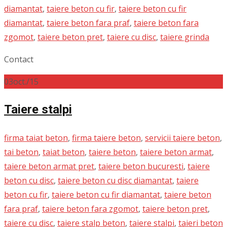
diamantat
,
taiere beton cu fir
,
taiere beton cu fir
diamantat
,
taiere beton fara praf
,
taiere beton fara
zgomot
,
taiere beton pret
,
taiere cu disc
,
taiere grinda
Contact
03
oct./15
Taiere stalpi
firma taiat beton
,
firma taiere beton
,
servicii taiere beton
,
tai beton
,
taiat beton
,
taiere beton
,
taiere beton armat
,
taiere beton armat pret
,
taiere beton bucuresti
,
taiere
beton cu disc
,
taiere beton cu disc diamantat
,
taiere
beton cu fir
,
taiere beton cu fir diamantat
,
taiere beton
fara praf
,
taiere beton fara zgomot
,
taiere beton pret
,
taiere cu disc
,
taiere stalp beton
,
taiere stalpi
,
taieri beton